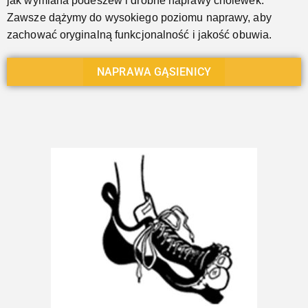
jak wymiana podeszew i drobne naprawy cholewek.
Zawsze dążymy do wysokiego poziomu naprawy, aby
zachować oryginalną funkcjonalność i jakość obuwia.
NAPRAWA GĄSIENICY