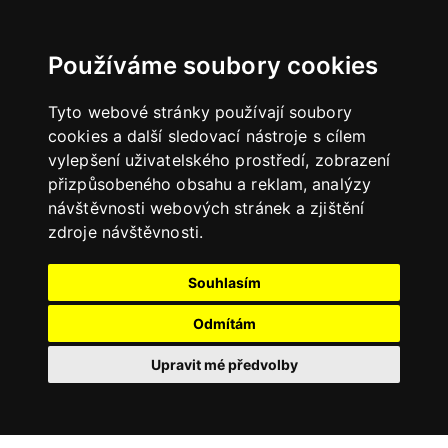
Používáme soubory cookies
Tyto webové stránky používají soubory
cookies a další sledovací nástroje s cílem
vylepšení uživatelského prostředí, zobrazení
přizpůsobeného obsahu a reklam, analýzy
návštěvnosti webových stránek a zjištění
zdroje návštěvnosti.
Souhlasím
Odmítám
Upravit mé předvolby