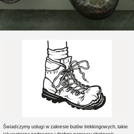
Naprawimy Twoje buty trekkingowe
Jeszcze...
Świadczymy usługi w zakresie butów trekkingowych, takie