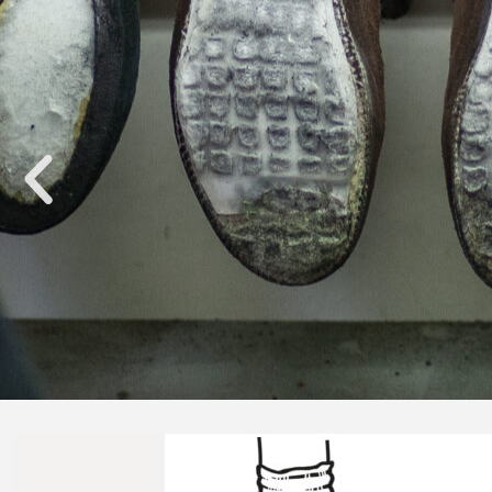
Naprawimy Twoje buty tr