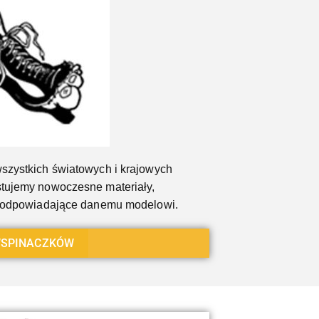
szystkich światowych i krajowych
tujemy nowoczesne materiały,
a odpowiadające danemu modelowi.
SPINACZKÓW