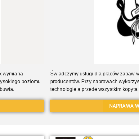
ak wymiana
Świadczymy usługi dla placów zabaw w
wysokiego poziomu
producentów. Przy naprawach wykorzys
obuwia.
technologie a przede wszystkim kopyt
NAPRAWA W