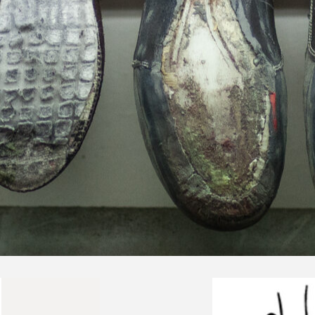
ekkingowe