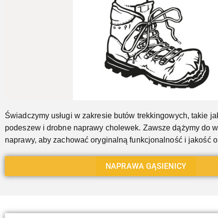
Jeszcze...
Świadczymy usługi w zakresie butów trekkingowych, takie j
podeszew i drobne naprawy cholewek. Zawsze dążymy do 
naprawy, aby zachować oryginalną funkcjonalność i jakość 
NAPRAWA GĄSIENICY