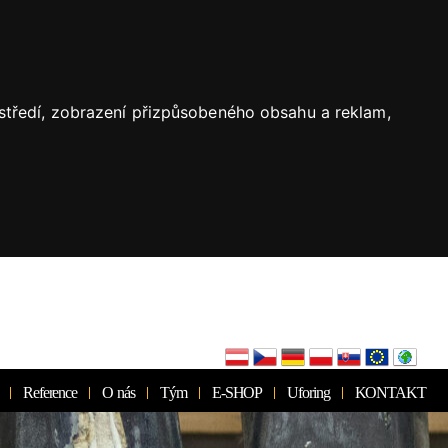
ostředí, zobrazení přizpůsobeného obsahu a reklam,
Reference
O nás
Tým
E-SHOP
Uforing
KONTAKT