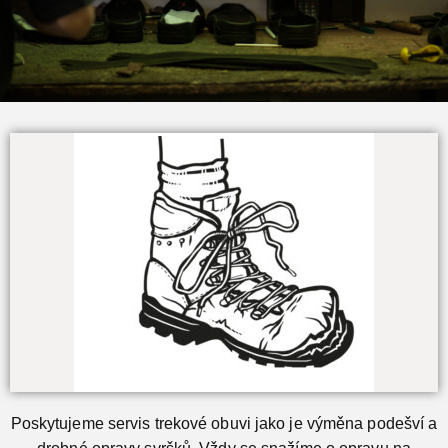
Opravíme vám trekovky
Vždy se snažíme o opravu na vysoké úrovni.
Více...
Poskytujeme servis trekové obuvi jako je výměna podešví a