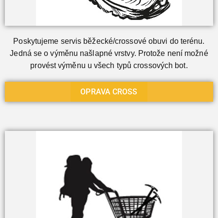
Poskytujeme servis běžecké/crossové obuvi do terénu.
Jedná se o výměnu našlapné vrstvy. Protože není možné
provést výměnu u všech typů crossových bot.
OPRAVA CROSS