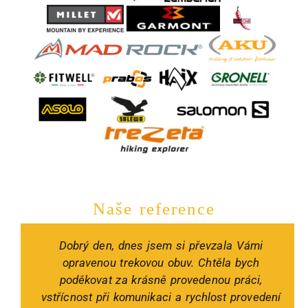
Naše reference
Dobrý den, dnes jsem si převzala Vámi
opravenou trekovou obuv. Chtěla bych
poděkovat za krásně provedenou práci,
vstřícnost při komunikaci a rychlost provedení