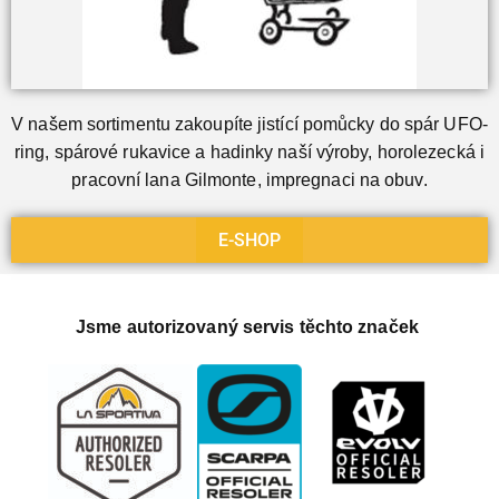
V našem sortimentu zakoupíte jistící pomůcky do spár UFO-
ring, spárové rukavice a hadinky naší výroby, horolezecká i
pracovní lana Gilmonte, impregnaci na obuv.
E-SHOP
Jsme autorizovaný servis těchto značek