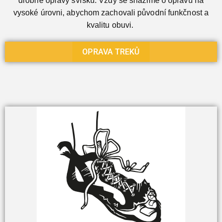
drobné opravy svršků. Vždy se snažíme o opravu na
vysoké úrovni, abychom zachovali původní funkčnost a
kvalitu obuvi.
OPRAVA TREKŮ