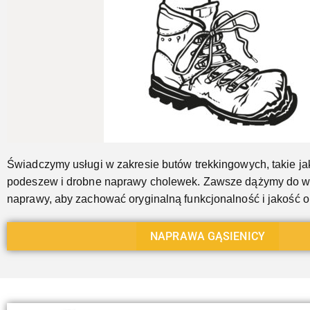
Jeszcze...
Świadczymy usługi w zakresie butów trekkingowych, takie j
podeszew i drobne naprawy cholewek. Zawsze dążymy do 
naprawy, aby zachować oryginalną funkcjonalność i jakość 
NAPRAWA GĄSIENICY