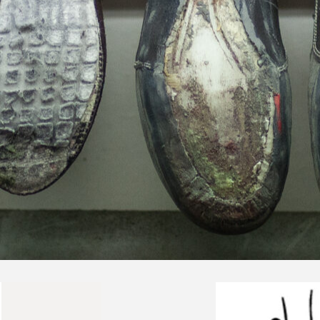
ekkingowe