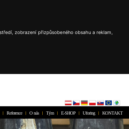
ostředí, zobrazení přizpůsobeného obsahu a reklam,
Reference
O nás
Tým
E-SHOP
Uforing
KONTAKT