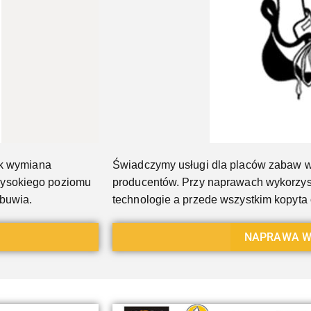
ak wymiana
Świadczymy usługi dla placów zabaw w
wysokiego poziomu
producentów. Przy naprawach wykorzys
obuwia.
technologie a przede wszystkim kopyt
NAPRAWA W