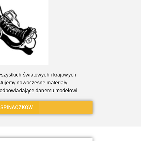
szystkich światowych i krajowych
tujemy nowoczesne materiały,
a odpowiadające danemu modelowi.
SPINACZKÓW