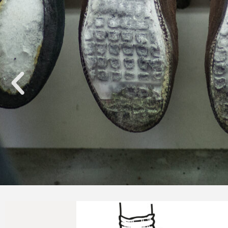
Naprawimy Twoje buty tr