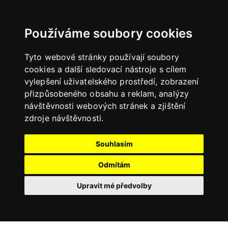
Používáme soubory cookies
Tyto webové stránky používají soubory
cookies a další sledovací nástroje s cílem
vylepšení uživatelského prostředí, zobrazení
přizpůsobeného obsahu a reklam, analýzy
návštěvnosti webových stránek a zjištění
zdroje návštěvnosti.
Souhlasím
Odmítám
Upravit mé předvolby