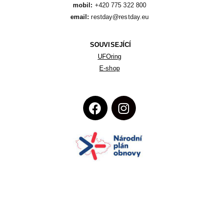
mobil:
email:
 restday@restday.eu
SOUVISEJÍCÍ
UFOring
E-shop