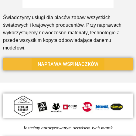
Świadczymy usługi dla placów zabaw wszystkich
światowych i krajowych producentów. Przy naprawach
wykorzystujemy nowoczesne materiały, technologie a
przede wszystkim kopyta odpowiadające danemu
modelowi.
NAPRAWA WSPINACZKÓW
Jesteśmy autoryzowanym serwisem tych marek