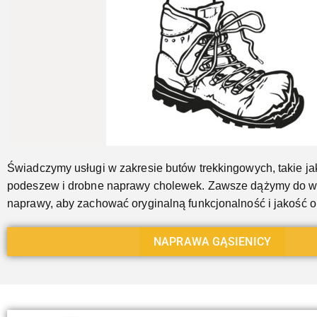
Jeszcze...
Świadczymy usługi w zakresie butów trekkingowych, takie j
podeszew i drobne naprawy cholewek. Zawsze dążymy do 
naprawy, aby zachować oryginalną funkcjonalność i jakość 
NAPRAWA GĄSIENICY