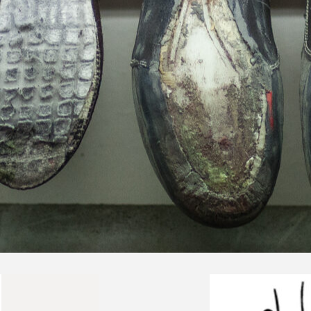
ekkingowe