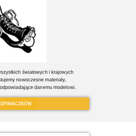
szystkich światowych i krajowych
tujemy nowoczesne materiały,
a odpowiadające danemu modelowi.
SPINACZKÓW