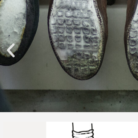
Naprawimy Twoje buty tr