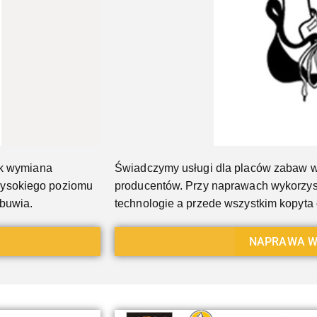
ak wymiana
Świadczymy usługi dla placów zabaw w
wysokiego poziomu
producentów. Przy naprawach wykorzys
obuwia.
technologie a przede wszystkim kopyt
NAPRAWA W