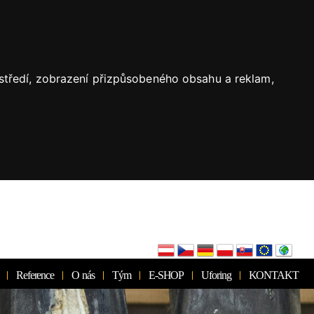
ostředí, zobrazení přizpůsobeného obsahu a reklam,
Reference
O nás
Tým
E-SHOP
Uforing
KONTAKT