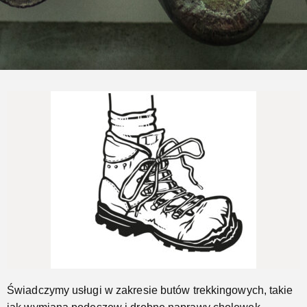
Naprawimy Twoje buty trekkingowe
Jeszcze...
Świadczymy usługi w zakresie butów trekkingowych, takie