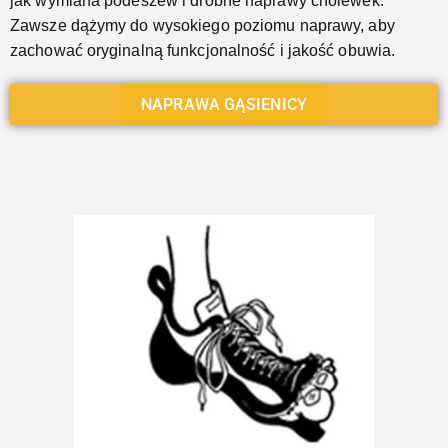
jak wymiana podeszew i drobne naprawy cholewek.
Zawsze dążymy do wysokiego poziomu naprawy, aby
zachować oryginalną funkcjonalność i jakość obuwia.
NAPRAWA GĄSIENICY