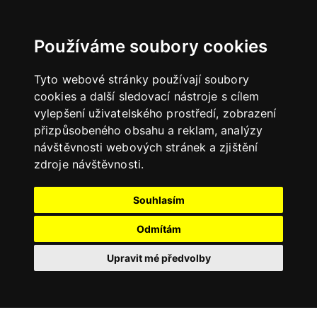
Používáme soubory cookies
Tyto webové stránky používají soubory
cookies a další sledovací nástroje s cílem
vylepšení uživatelského prostředí, zobrazení
přizpůsobeného obsahu a reklam, analýzy
návštěvnosti webových stránek a zjištění
zdroje návštěvnosti.
Souhlasím
Odmítám
Upravit mé předvolby