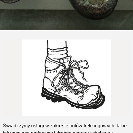
Naprawimy Twoje buty trekkingowe
Jeszcze...
Świadczymy usługi w zakresie butów trekkingowych, takie