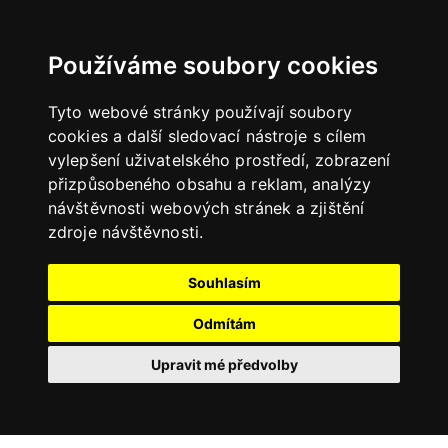
Používáme soubory cookies
Tyto webové stránky používají soubory
cookies a další sledovací nástroje s cílem
vylepšení uživatelského prostředí, zobrazení
přizpůsobeného obsahu a reklam, analýzy
návštěvnosti webových stránek a zjištění
zdroje návštěvnosti.
Souhlasím
Odmítám
Upravit mé předvolby