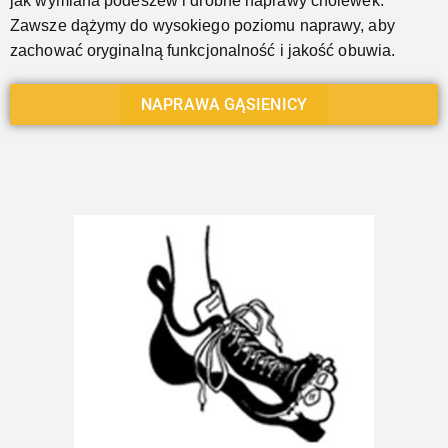
jak wymiana podeszew i drobne naprawy cholewek.
Zawsze dążymy do wysokiego poziomu naprawy, aby
zachować oryginalną funkcjonalność i jakość obuwia.
NAPRAWA GĄSIENICY