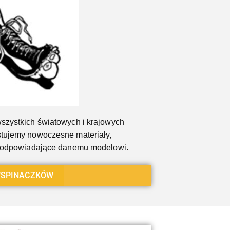
szystkich światowych i krajowych
tujemy nowoczesne materiały,
a odpowiadające danemu modelowi.
SPINACZKÓW