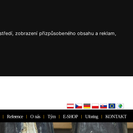
ostředí, zobrazení přizpůsobeného obsahu a reklam,
Reference
O nás
Tým
E-SHOP
Uforing
KONTAKT