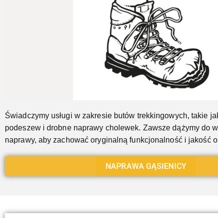
Jeszcze...
Świadczymy usługi w zakresie butów trekkingowych, takie j
podeszew i drobne naprawy cholewek. Zawsze dążymy do 
naprawy, aby zachować oryginalną funkcjonalność i jakość 
NAPRAWA GĄSIENICY