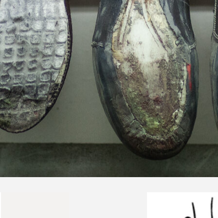
ekkingowe