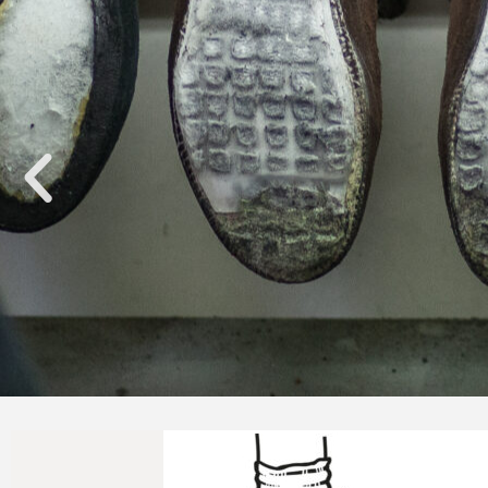
Naprawimy Twoje buty tr