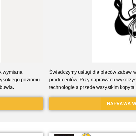
ak wymiana
Świadczymy usługi dla placów zabaw w
wysokiego poziomu
producentów. Przy naprawach wykorzys
obuwia.
technologie a przede wszystkim kopyt
NAPRAWA W