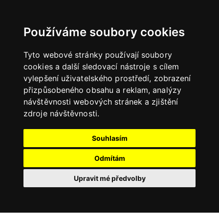
Používáme soubory cookies
Tyto webové stránky používají soubory
cookies a další sledovací nástroje s cílem
vylepšení uživatelského prostředí, zobrazení
přizpůsobeného obsahu a reklam, analýzy
návštěvnosti webových stránek a zjištění
zdroje návštěvnosti.
Souhlasím
Odmítám
Upravit mé předvolby