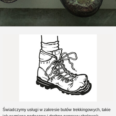
Naprawimy Twoje buty trekkingowe
Jeszcze...
Świadczymy usługi w zakresie butów trekkingowych, takie