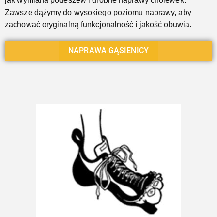
jak wymiana podeszew i drobne naprawy cholewek.
Zawsze dążymy do wysokiego poziomu naprawy, aby
zachować oryginalną funkcjonalność i jakość obuwia.
NAPRAWA GĄSIENICY