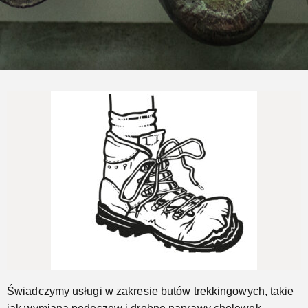
Naprawimy Twoje buty trekkingowe
Jeszcze...
Świadczymy usługi w zakresie butów trekkingowych, takie