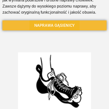
jak wymiana podeszew i drobne naprawy cholewek.
Zawsze dążymy do wysokiego poziomu naprawy, aby
zachować oryginalną funkcjonalność i jakość obuwia.
NAPRAWA GĄSIENICY