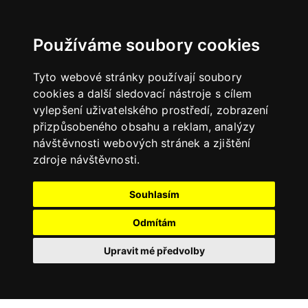
Používáme soubory cookies
Tyto webové stránky používají soubory
cookies a další sledovací nástroje s cílem
vylepšení uživatelského prostředí, zobrazení
přizpůsobeného obsahu a reklam, analýzy
návštěvnosti webových stránek a zjištění
zdroje návštěvnosti.
Souhlasím
Odmítám
Upravit mé předvolby