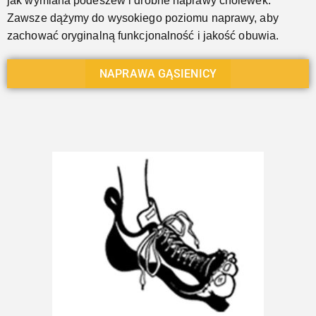
jak wymiana podeszew i drobne naprawy cholewek.
Zawsze dążymy do wysokiego poziomu naprawy, aby
zachować oryginalną funkcjonalność i jakość obuwia.
NAPRAWA GĄSIENICY