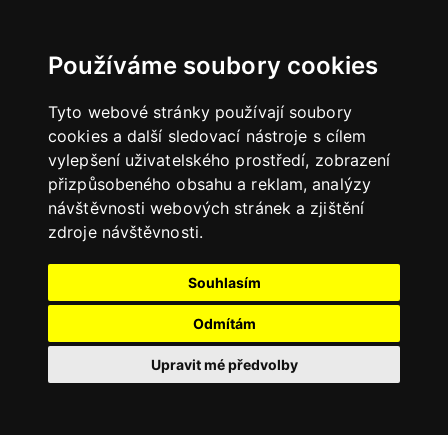
Používáme soubory cookies
Tyto webové stránky používají soubory
cookies a další sledovací nástroje s cílem
vylepšení uživatelského prostředí, zobrazení
přizpůsobeného obsahu a reklam, analýzy
návštěvnosti webových stránek a zjištění
zdroje návštěvnosti.
Souhlasím
Odmítám
Upravit mé předvolby