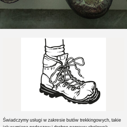
Naprawimy Twoje buty trekkingowe
Jeszcze...
Świadczymy usługi w zakresie butów trekkingowych, takie