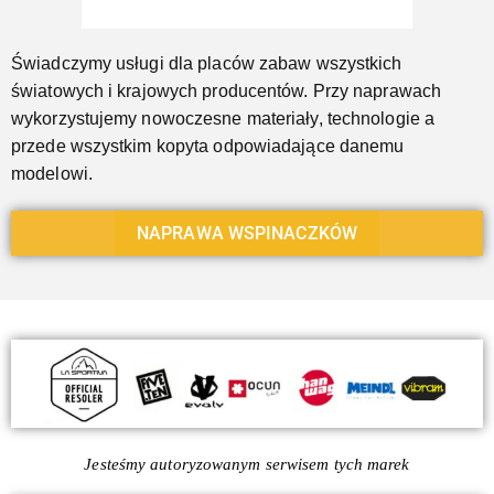
Świadczymy usługi dla placów zabaw wszystkich
światowych i krajowych producentów. Przy naprawach
wykorzystujemy nowoczesne materiały, technologie a
przede wszystkim kopyta odpowiadające danemu
modelowi.
NAPRAWA WSPINACZKÓW
Jesteśmy autoryzowanym serwisem tych marek