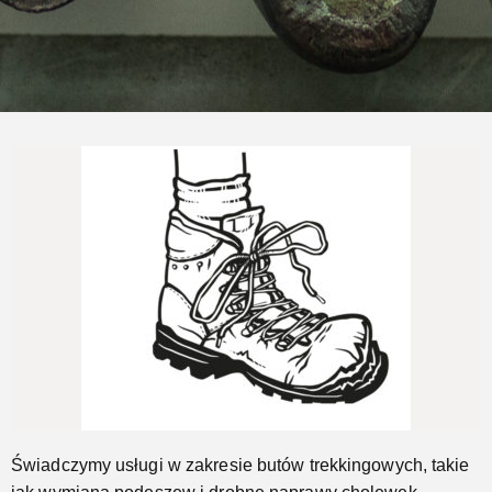
Naprawimy Twoje buty trekkingowe
Jeszcze...
Świadczymy usługi w zakresie butów trekkingowych, takie