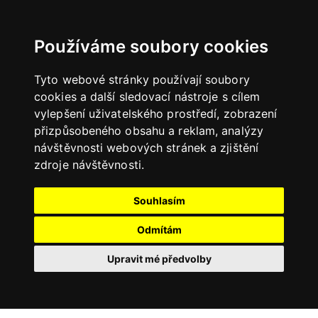
Používáme soubory cookies
Tyto webové stránky používají soubory
cookies a další sledovací nástroje s cílem
vylepšení uživatelského prostředí, zobrazení
přizpůsobeného obsahu a reklam, analýzy
návštěvnosti webových stránek a zjištění
zdroje návštěvnosti.
Souhlasím
Odmítám
Upravit mé předvolby