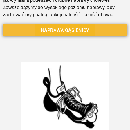
jak wymiana podeszew i drobne naprawy cholewek.
Zawsze dążymy do wysokiego poziomu naprawy, aby
zachować oryginalną funkcjonalność i jakość obuwia.
NAPRAWA GĄSIENICY