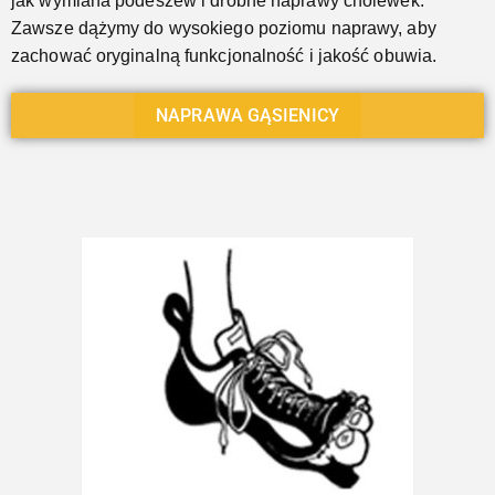
jak wymiana podeszew i drobne naprawy cholewek.
Zawsze dążymy do wysokiego poziomu naprawy, aby
zachować oryginalną funkcjonalność i jakość obuwia.
NAPRAWA GĄSIENICY