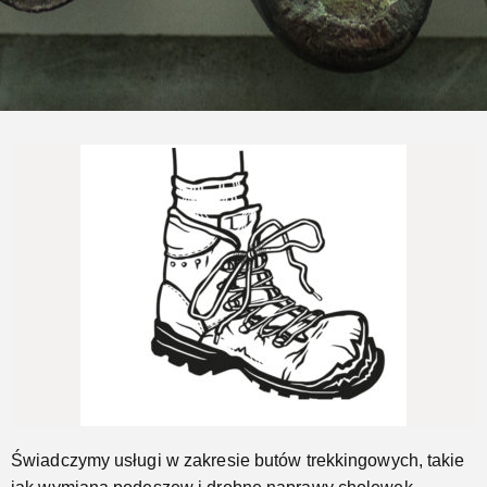
Naprawimy Twoje buty trekkingowe
Jeszcze...
Świadczymy usługi w zakresie butów trekkingowych, takie