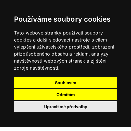
Používáme soubory cookies
Tyto webové stránky používají soubory
cookies a další sledovací nástroje s cílem
vylepšení uživatelského prostředí, zobrazení
přizpůsobeného obsahu a reklam, analýzy
návštěvnosti webových stránek a zjištění
zdroje návštěvnosti.
Souhlasím
Odmítám
Upravit mé předvolby