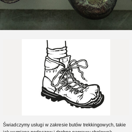
Naprawimy Twoje buty trekkingowe
Jeszcze...
Świadczymy usługi w zakresie butów trekkingowych, takie