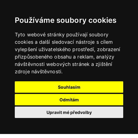
Používáme soubory cookies
Tyto webové stránky používají soubory
cookies a další sledovací nástroje s cílem
vylepšení uživatelského prostředí, zobrazení
přizpůsobeného obsahu a reklam, analýzy
návštěvnosti webových stránek a zjištění
zdroje návštěvnosti.
Souhlasím
Odmítám
Upravit mé předvolby