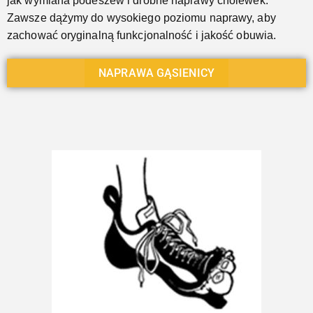
jak wymiana podeszew i drobne naprawy cholewek.
Zawsze dążymy do wysokiego poziomu naprawy, aby
zachować oryginalną funkcjonalność i jakość obuwia.
NAPRAWA GĄSIENICY