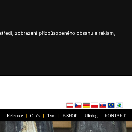
ostředí, zobrazení přizpůsobeného obsahu a reklam,
Reference
O nás
Tým
E-SHOP
Uforing
KONTAKT