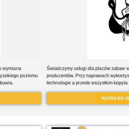
ak wymiana
Świadczymy usługi dla placów zabaw w
wysokiego poziomu
producentów. Przy naprawach wykorzys
obuwia.
technologie a przede wszystkim kopyt
NAPRAWA W