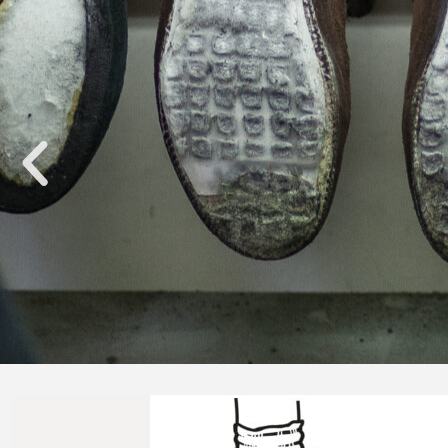
Naprawimy Twoje buty tr