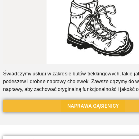
Jeszcze...
Świadczymy usługi w zakresie butów trekkingowych, takie j
podeszew i drobne naprawy cholewek. Zawsze dążymy do 
naprawy, aby zachować oryginalną funkcjonalność i jakość 
NAPRAWA GĄSIENICY