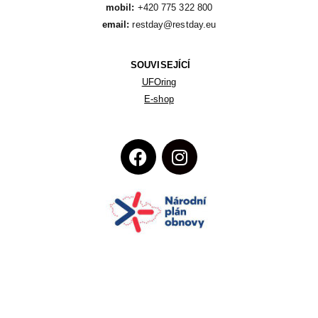
mobil:
email:
 restday@restday.eu
SOUVISEJÍCÍ
UFOring
E-shop