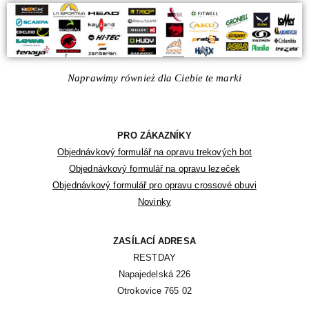
Naprawimy również dla Ciebie te marki
PRO ZÁKAZNÍKY
Objednávkový formulář na opravu trekových bot
Objednávkový formulář na opravu lezeček
Objednávkový formulář pro opravu crossové obuvi
Novinky
ZASÍLACÍ ADRESA
RESTDAY

Napajedelská 226

Otrokovice 765 02