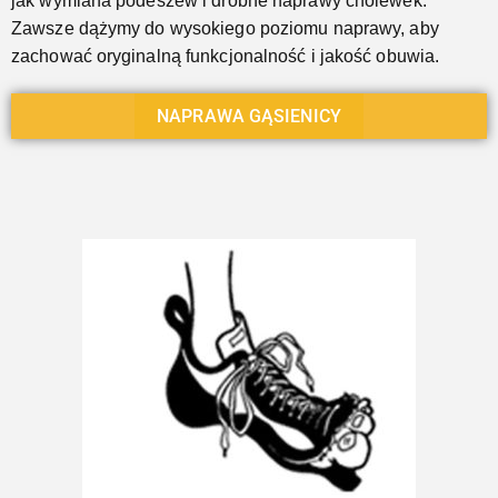
jak wymiana podeszew i drobne naprawy cholewek.
Zawsze dążymy do wysokiego poziomu naprawy, aby
zachować oryginalną funkcjonalność i jakość obuwia.
NAPRAWA GĄSIENICY