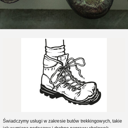
Naprawimy Twoje buty trekkingowe
Jeszcze...
Świadczymy usługi w zakresie butów trekkingowych, takie