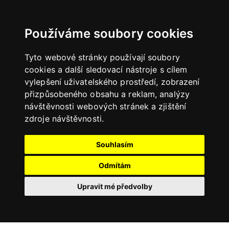
Používáme soubory cookies
Tyto webové stránky používají soubory
cookies a další sledovací nástroje s cílem
vylepšení uživatelského prostředí, zobrazení
přizpůsobeného obsahu a reklam, analýzy
návštěvnosti webových stránek a zjištění
zdroje návštěvnosti.
Souhlasím
Odmítám
Upravit mé předvolby