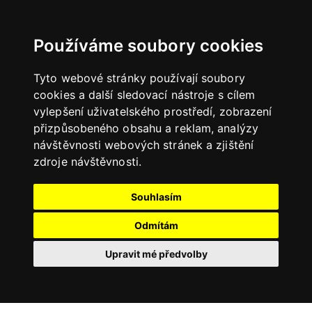
Používáme soubory cookies
Tyto webové stránky používají soubory
cookies a další sledovací nástroje s cílem
vylepšení uživatelského prostředí, zobrazení
přizpůsobeného obsahu a reklam, analýzy
návštěvnosti webových stránek a zjištění
zdroje návštěvnosti.
Souhlasím
Odmítám
Upravit mé předvolby