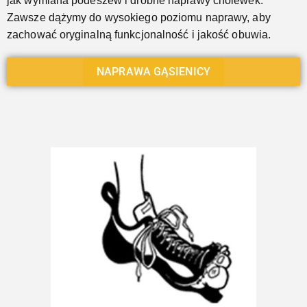
jak wymiana podeszew i drobne naprawy cholewek.
Zawsze dążymy do wysokiego poziomu naprawy, aby
zachować oryginalną funkcjonalność i jakość obuwia.
NAPRAWA GĄSIENICY