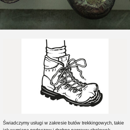
Naprawimy Twoje buty trekkingowe
Jeszcze...
Świadczymy usługi w zakresie butów trekkingowych, takie