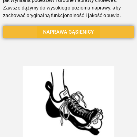
jak wymiana podeszew i drobne naprawy cholewek.
Zawsze dążymy do wysokiego poziomu naprawy, aby
zachować oryginalną funkcjonalność i jakość obuwia.
NAPRAWA GĄSIENICY