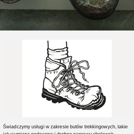
Naprawimy Twoje buty trekkingowe
Jeszcze...
Świadczymy usługi w zakresie butów trekkingowych, takie