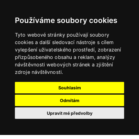
Používáme soubory cookies
Tyto webové stránky používají soubory
cookies a další sledovací nástroje s cílem
vylepšení uživatelského prostředí, zobrazení
přizpůsobeného obsahu a reklam, analýzy
návštěvnosti webových stránek a zjištění
zdroje návštěvnosti.
Souhlasím
Odmítám
Upravit mé předvolby