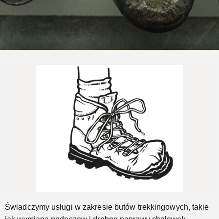
Naprawimy Twoje buty trekkingowe
Jeszcze...
Świadczymy usługi w zakresie butów trekkingowych, takie