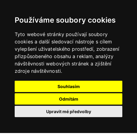
Používáme soubory cookies
Tyto webové stránky používají soubory
cookies a další sledovací nástroje s cílem
vylepšení uživatelského prostředí, zobrazení
přizpůsobeného obsahu a reklam, analýzy
návštěvnosti webových stránek a zjištění
zdroje návštěvnosti.
Souhlasím
Odmítám
Upravit mé předvolby