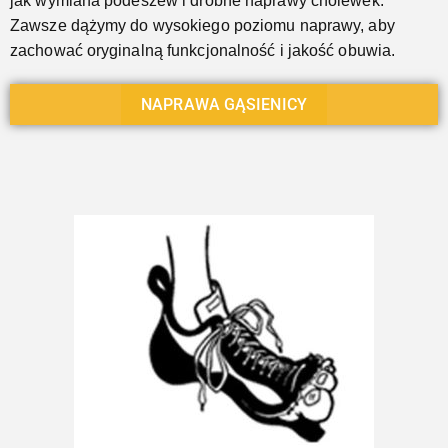
jak wymiana podeszew i drobne naprawy cholewek.
Zawsze dążymy do wysokiego poziomu naprawy, aby
zachować oryginalną funkcjonalność i jakość obuwia.
NAPRAWA GĄSIENICY