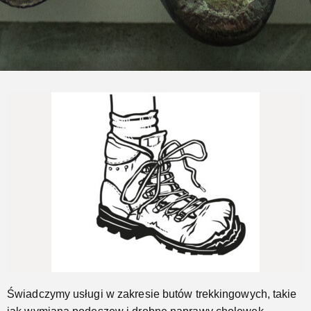
Naprawimy Twoje buty trekkingowe
Jeszcze...
Świadczymy usługi w zakresie butów trekkingowych, takie