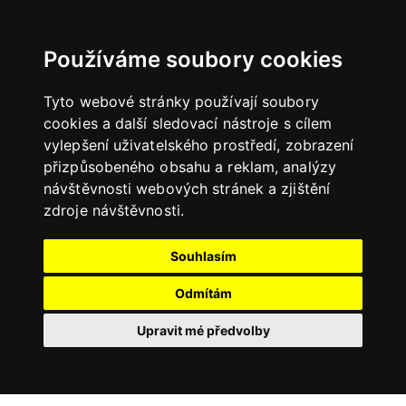
Používáme soubory cookies
Tyto webové stránky používají soubory
cookies a další sledovací nástroje s cílem
vylepšení uživatelského prostředí, zobrazení
přizpůsobeného obsahu a reklam, analýzy
návštěvnosti webových stránek a zjištění
zdroje návštěvnosti.
Souhlasím
Odmítám
Upravit mé předvolby