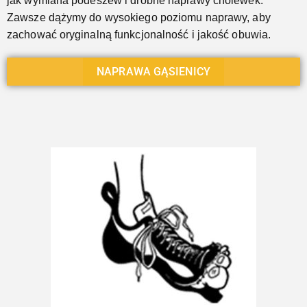
jak wymiana podeszew i drobne naprawy cholewek.
Zawsze dążymy do wysokiego poziomu naprawy, aby
zachować oryginalną funkcjonalność i jakość obuwia.
NAPRAWA GĄSIENICY