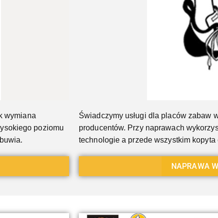
ak wymiana
Świadczymy usługi dla placów zabaw w
wysokiego poziomu
producentów. Przy naprawach wykorzys
obuwia.
technologie a przede wszystkim kopyt
NAPRAWA W