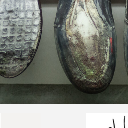
ekkingowe