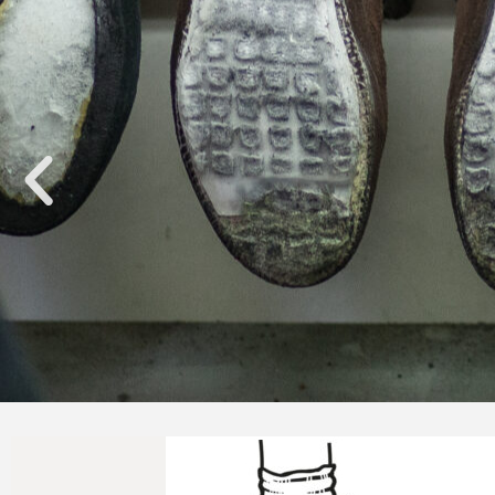
Naprawimy Twoje buty tr