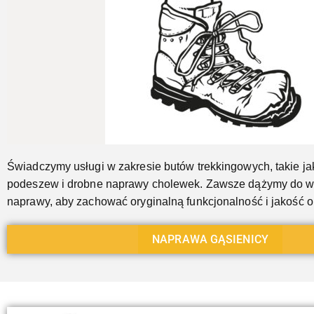
Jeszcze...
Świadczymy usługi w zakresie butów trekkingowych, takie j
podeszew i drobne naprawy cholewek. Zawsze dążymy do 
naprawy, aby zachować oryginalną funkcjonalność i jakość 
NAPRAWA GĄSIENICY