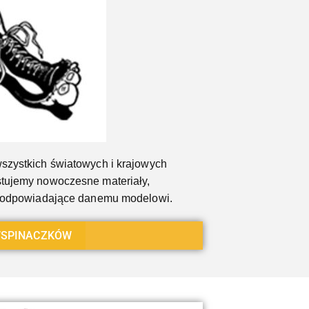
szystkich światowych i krajowych
tujemy nowoczesne materiały,
a odpowiadające danemu modelowi.
SPINACZKÓW