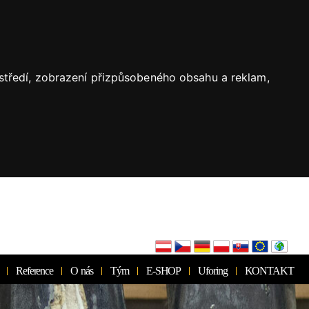
ostředí, zobrazení přizpůsobeného obsahu a reklam,
Reference
O nás
Tým
E-SHOP
Uforing
KONTAKT