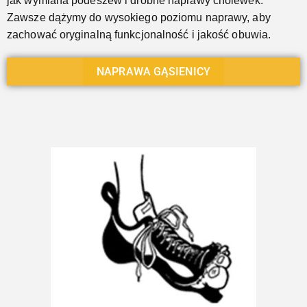
jak wymiana podeszew i drobne naprawy cholewek.
Zawsze dążymy do wysokiego poziomu naprawy, aby
zachować oryginalną funkcjonalność i jakość obuwia.
NAPRAWA GĄSIENICY