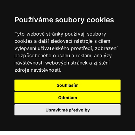
Používáme soubory cookies
Tyto webové stránky používají soubory
cookies a další sledovací nástroje s cílem
vylepšení uživatelského prostředí, zobrazení
přizpůsobeného obsahu a reklam, analýzy
návštěvnosti webových stránek a zjištění
zdroje návštěvnosti.
Souhlasím
Odmítám
Upravit mé předvolby