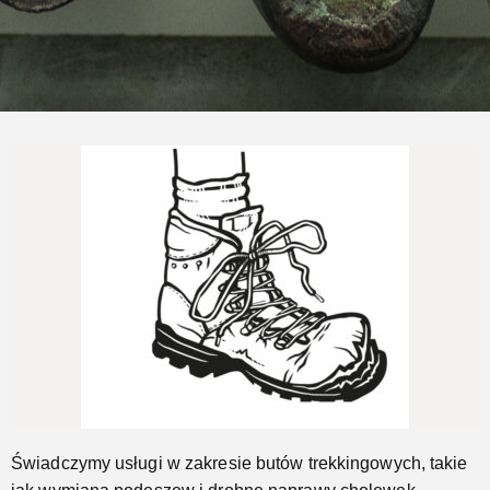
Naprawimy Twoje buty trekkingowe
Jeszcze...
Świadczymy usługi w zakresie butów trekkingowych, takie