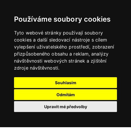
Používáme soubory cookies
Tyto webové stránky používají soubory
cookies a další sledovací nástroje s cílem
vylepšení uživatelského prostředí, zobrazení
přizpůsobeného obsahu a reklam, analýzy
návštěvnosti webových stránek a zjištění
zdroje návštěvnosti.
Souhlasím
Odmítám
Upravit mé předvolby