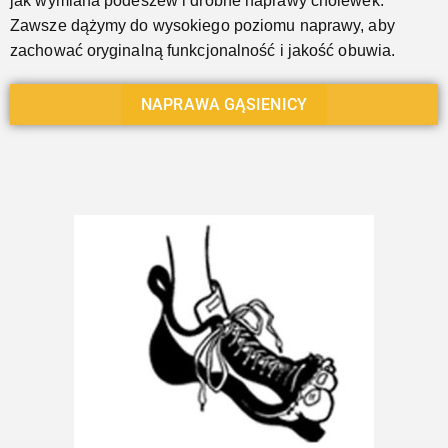
jak wymiana podeszew i drobne naprawy cholewek.
Zawsze dążymy do wysokiego poziomu naprawy, aby
zachować oryginalną funkcjonalność i jakość obuwia.
NAPRAWA GĄSIENICY