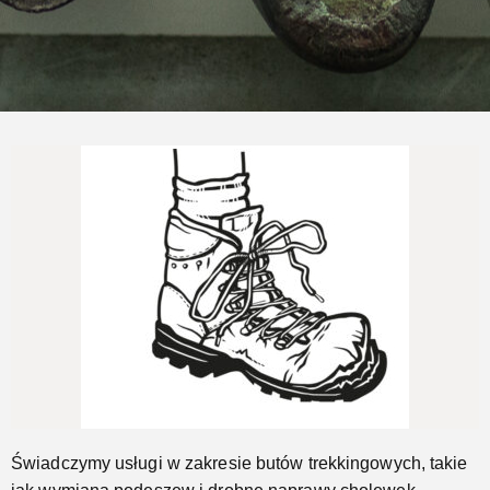
Naprawimy Twoje buty trekkingowe
Jeszcze...
Świadczymy usługi w zakresie butów trekkingowych, takie