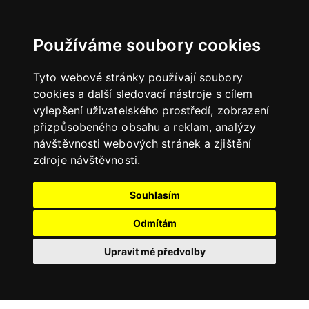
Používáme soubory cookies
Tyto webové stránky používají soubory
cookies a další sledovací nástroje s cílem
vylepšení uživatelského prostředí, zobrazení
přizpůsobeného obsahu a reklam, analýzy
návštěvnosti webových stránek a zjištění
zdroje návštěvnosti.
Souhlasím
Odmítám
Upravit mé předvolby