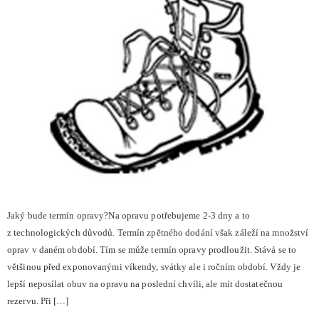
Jaký bude termín opravy?Na opravu potřebujeme 2-3 dny a to
z technologických důvodů. Termín zpětného dodání však záleží na množství
oprav v daném období. Tím se může termín opravy prodloužit. Stává se to
většinou před exponovanými víkendy, svátky ale i ročním období. Vždy je
lepší neposílat obuv na opravu na poslední chvíli, ale mít dostatečnou
rezervu. Při […]